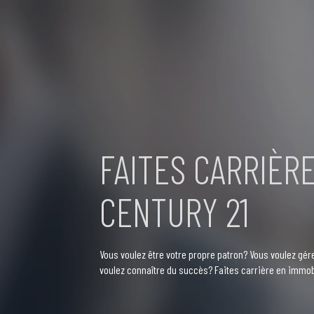
FAITES CARRIÈR
CENTURY 21
Vous voulez être votre propre patron? Vous voulez gé
voulez connaître du succès? Faites carrière en immob