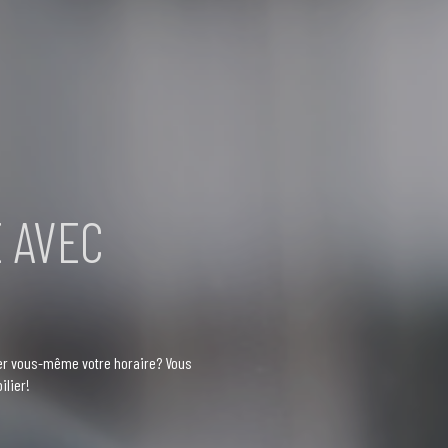
E AVEC
rer vous-même votre horaire? Vous
ilier!