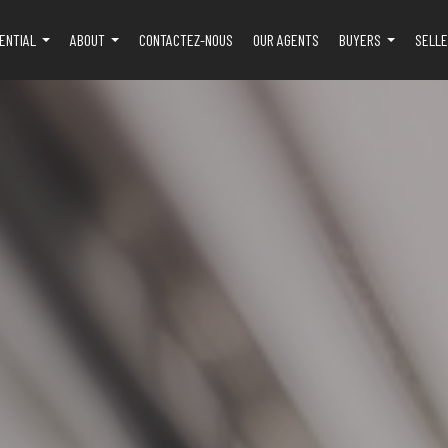
ENTIAL
ABOUT
CONTACTEZ-NOUS
OUR AGENTS
BUYERS
SELL
...
...
...