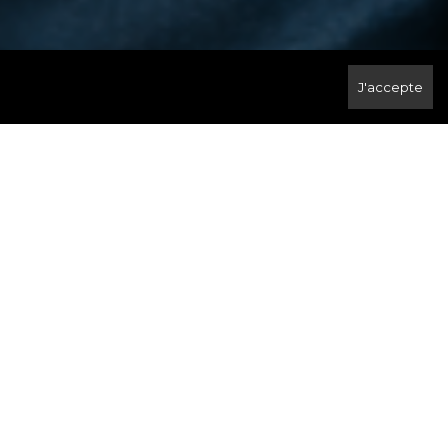
J'accepte
ANTE?
soutien et le savoir dont vous profiterez en vous alliant à l’une des