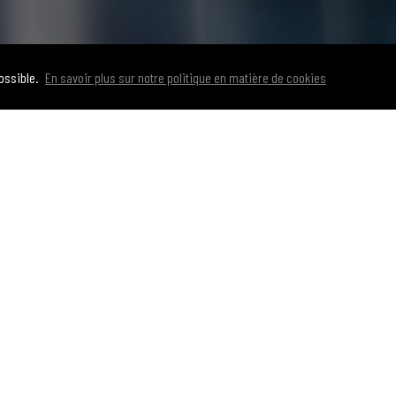
possible.
En savoir plus sur notre politique en matière de cookies
 POUR UNE CARRIÈRE EXCIT
e patron et gérez votre horaire comme vous l’entendez. Maintenant, imaginez le 
marques immobilières les plus reconnues dans le monde.