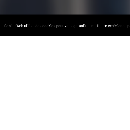
Ce site Web utilise des cookies pour vous garantir la meilleure expérience 
PRÊT
Lancez-vous dans une carrière enrichissante où vous êtes votre propr