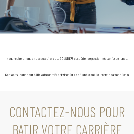
Nous recherchons à nous associer à des COURTIERS d’expérience passionnés par l’excellence.
Contactez-nous pour bâtir votre carrière et viser l’or en offrant le meilleur service à vos clients.
CONTACTEZ-NOUS POUR
BATIR VOTRE CARRIÈRE